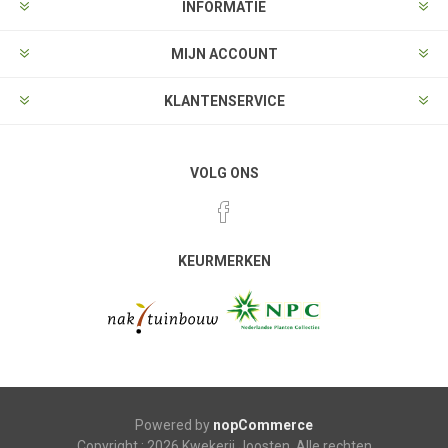
INFORMATIE
MIJN ACCOUNT
KLANTENSERVICE
VOLG ONS
KEURMERKEN
Powered by
nopCommerce
Copyright ; 2026 Kwekerij Joosten. Alle rechten