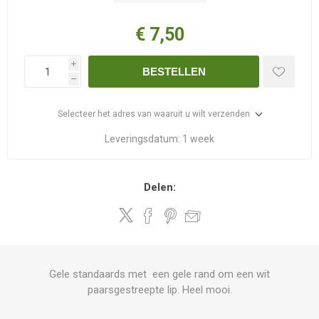
€ 7,50
i
BESTELLEN
h
Selecteer het adres van waaruit u wilt verzenden
Leveringsdatum:
1 week
Delen:
Gele standaards met een gele rand om een wit
paarsgestreepte lip. Heel mooi.