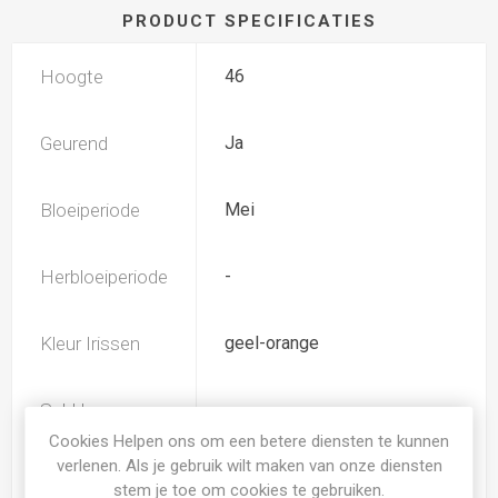
PRODUCT SPECIFICATIES
Hoogte
46
Geurend
Ja
Bloeiperiode
Mei
Herbloeiperiode
-
Kleur Irissen
geel-orange
Subkleur
wit
Irissen
Cookies Helpen ons om een betere diensten te kunnen
verlenen. Als je gebruik wilt maken van onze diensten
stem je toe om cookies te gebruiken.