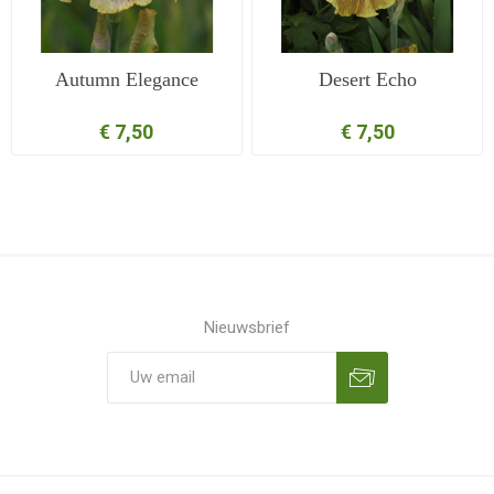
Autumn Elegance
Desert Echo
€ 7,50
€ 7,50
Nieuwsbrief
Aanmelden
Opzeggen