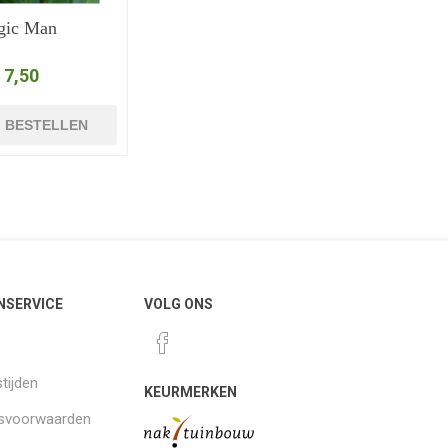
gic Man
 7,50
BESTELLEN
NSERVICE
VOLG ONS
tijden
KEURMERKEN
gsvoorwaarden