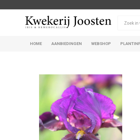
HOME
AANBIEDINGEN
WEBSHOP
PLANTIN
Iris Germanica
Iris Sibirica