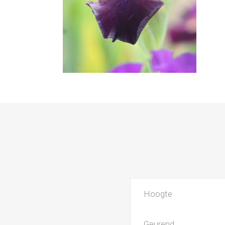
Hoogte
Geurend