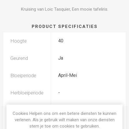
Kruising van Loic Tasquier, Een mooie tafeliris.
PRODUCT SPECIFICATIES
Hoogte
40
Geurend
Ja
Bloeiperiode
April-Mei
Herbloeiperiode
-
Kleur Irissen
blauw-paars
Cookies Helpen ons om een betere diensten te kunnen
verlenen. Als je gebruik wilt maken van onze diensten
stem je toe om cookies te gebruiken.
Iris type
MDB