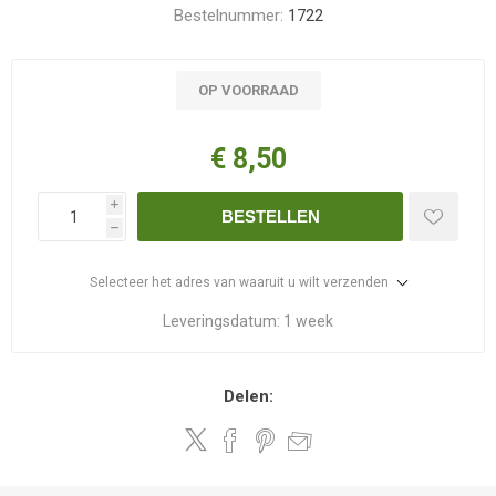
Bestelnummer:
1722
OP VOORRAAD
€ 8,50
i
BESTELLEN
h
Selecteer het adres van waaruit u wilt verzenden
Leveringsdatum:
1 week
Delen: