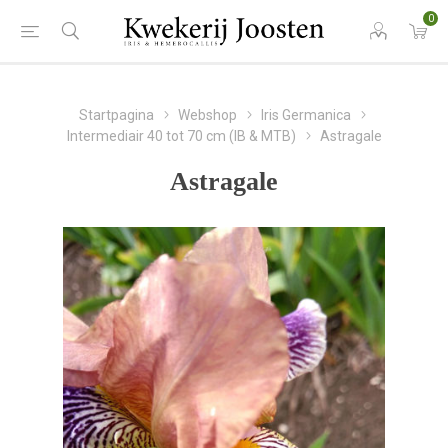
0
Startpagina
Webshop
Iris Germanica
Intermediair 40 tot 70 cm (IB & MTB)
Astragale
Astragale