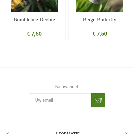
Bumblebee Deelite
Beige Butterfly
€ 7,50
€ 7,50
Nieuwsbrief
Aanmelden
Opzeggen
INFORMATIE