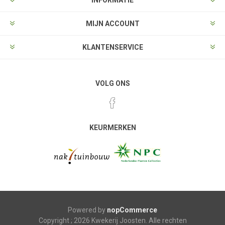
MIJN ACCOUNT
KLANTENSERVICE
VOLG ONS
KEURMERKEN
Powered by
nopCommerce
Copyright ; 2026 Kwekerij Joosten. Alle rechten